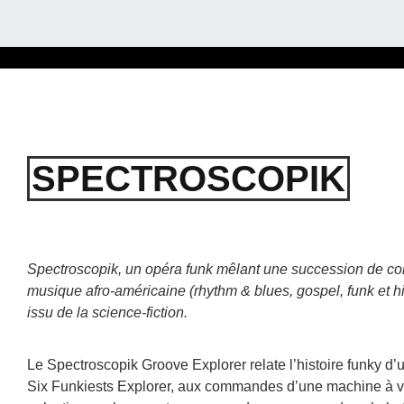
SPECTROSCOPIK
Spectroscopik, un opéra funk mêlant une succession de com
musique afro-américaine (rhythm & blues, gospel, funk et hi
issu de la science-fiction.
Le Spectroscopik Groove Explorer relate l’histoire funky d’
Six Funkiests Explorer, aux commandes d’une machine à vo