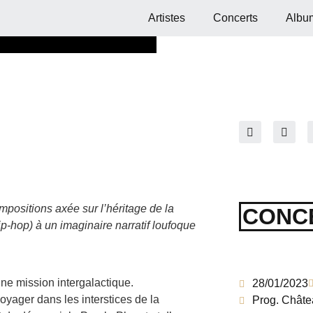
Artistes
Concerts
Albu
positions axée sur l’héritage de la
CONC
p-hop) à un imaginaire narratif loufoque
une mission intergalactique.
28/01/2023
yager dans les interstices de la
Prog. Châte