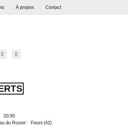
ms
À propos
Contact
ERTS
20:30
au du Rozier
Feurs (42)